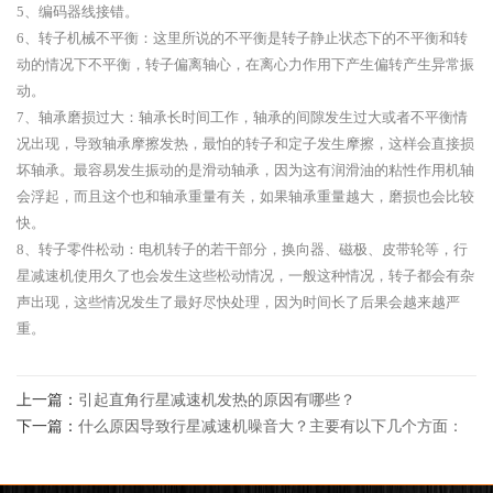
5、编码器线接错。
6、转子机械不平衡：这里所说的不平衡是转子静止状态下的不平衡和转
动的情况下不平衡，转子偏离轴心，在离心力作用下产生偏转产生异常振
动。
7、轴承磨损过大：轴承长时间工作，轴承的间隙发生过大或者不平衡情
况出现，导致轴承摩擦发热，最怕的转子和定子发生摩擦，这样会直接损
坏轴承。最容易发生振动的是滑动轴承，因为这有润滑油的粘性作用机轴
会浮起，而且这个也和轴承重量有关，如果轴承重量越大，磨损也会比较
快。
8、转子零件松动：电机转子的若干部分，换向器、磁极、皮带轮等，行
星减速机使用久了也会发生这些松动情况，一般这种情况，转子都会有杂
声出现，这些情况发生了最好尽快处理，因为时间长了后果会越来越严
重。
上一篇：
引起直角行星减速机发热的原因有哪些？
下一篇：
什么原因导致行星减速机噪音大？主要有以下几个方面：